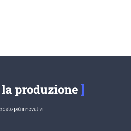
e la produzione
rcato più innovativi