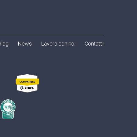
Blog
News
Lavora con noi
Contatti