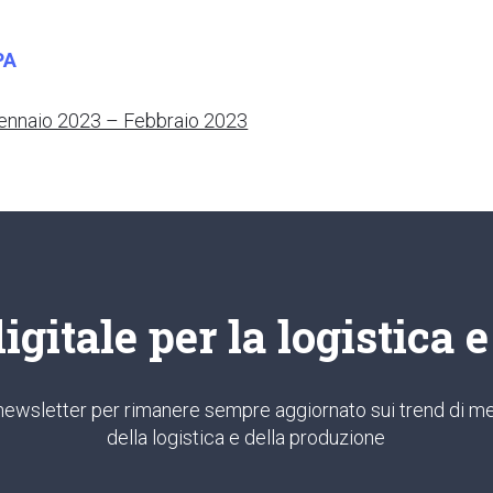
PA
nnaio 2023 – Febbraio 2023
gitale per la logistica 
ra newsletter per rimanere sempre aggiornato sui trend di me
della logistica e della produzione