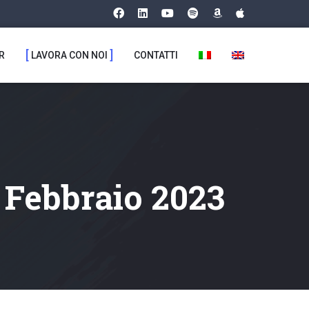
R
LAVORA CON NOI
CONTATTI
3
 Febbraio 2023