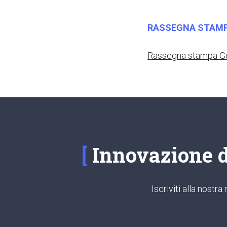
RASSEGNA STAM
Rassegna stampa Ge
Innovazione di
Iscriviti alla nost