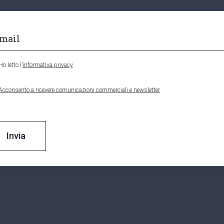
Ho letto l’
informativa privacy
Acconsento a ricevere comunicazioni commerciali e newsletter