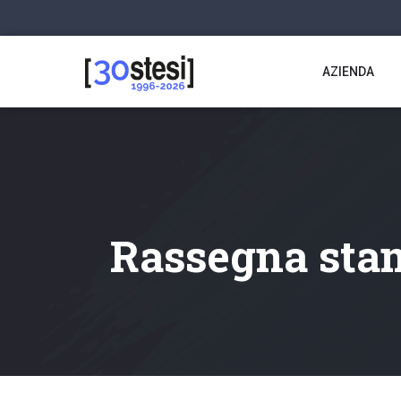
AZIENDA
Rassegna stam