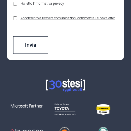
Ho letto l’
informativa privacy
Acconsento a ricevere comunicazioni commerciali e newsletter