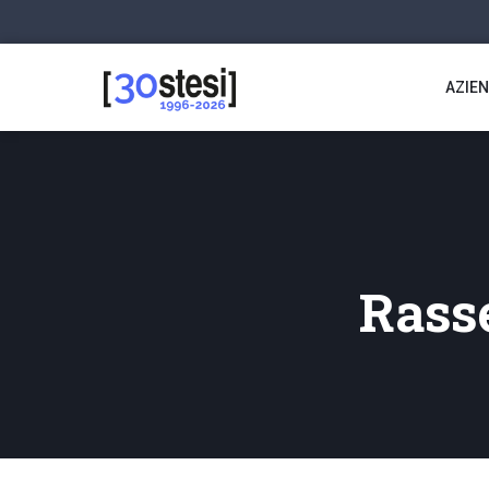
AZIE
Rass