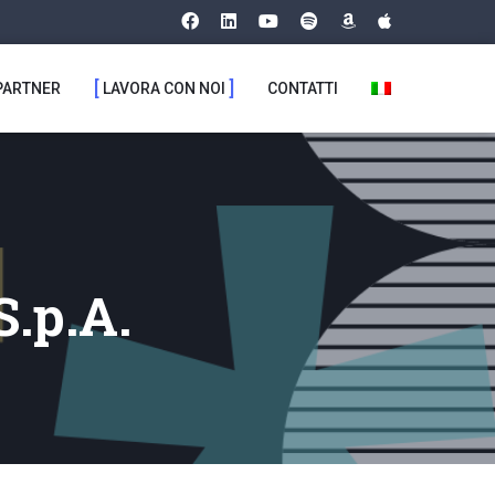
PARTNER
LAVORA CON NOI
CONTATTI
.p.A.