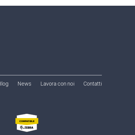
Blog
News
Lavora con noi
Contatti