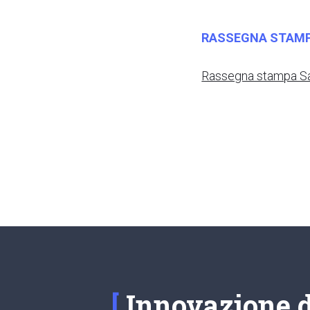
RASSEGNA STAM
Rassegna stampa Sa
Innovazione di