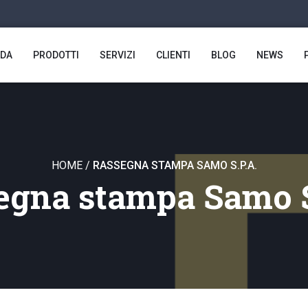
NDA
PRODOTTI
SERVIZI
CLIENTI
BLOG
NEWS
HOME
/
RASSEGNA STAMPA SAMO S.P.A.
egna stampa Samo S