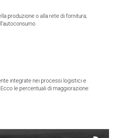
lla produzione o alla rete di fornitura;
ll’autoconsumo.
nte integrate nei processi logistici e
d. Ecco le percentuali di maggiorazione: