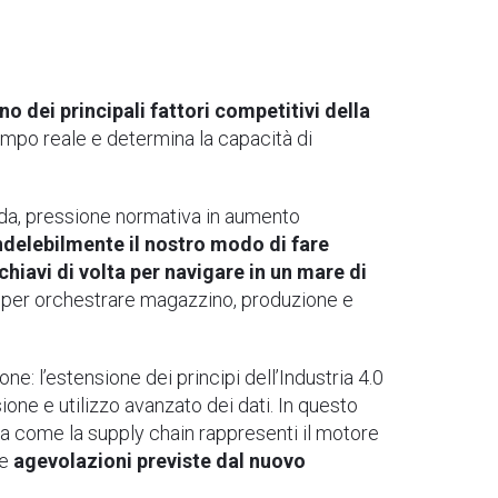
uno dei principali fattori competitivi della
 tempo reale e determina la capacità di
manda, pressione normativa in aumento
ndelebilmente il nostro modo di fare
chiavi di volta per navigare in un mare di
si per orchestrare magazzino, produzione e
e: l’estensione dei principi dell’Industria 4.0
sione e utilizzo avanzato dei dati. In questo
ega come la supply chain rappresenti il motore
le
agevolazioni previste dal nuovo