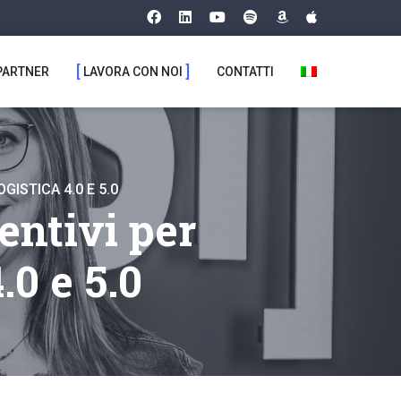
PARTNER
LAVORA CON NOI
CONTATTI
ISTICA 4.0 E 5.0
ntivi per
.0 e 5.0