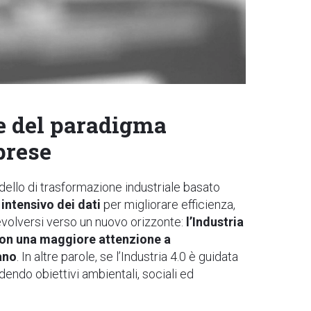
ne del paradigma
prese
dello di trasformazione industriale basato
 intensivo dei dati
per migliorare efficienza,
volversi verso un nuovo orizzonte:
l’Industria
con una maggiore attenzione a
mano
. In altre parole, se l’Industria 4.0 è guidata
udendo obiettivi ambientali, sociali ed