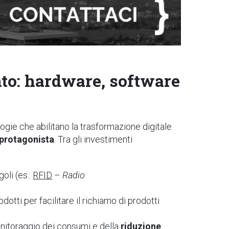
to: hardware, software
logie che abilitano la trasformazione digitale
a protagonista
. Tra gli investimenti
oli (es.:
RFID
–
Radio
dotti per facilitare il richiamo di prodotti
onitoraggio dei consumi e della
riduzione