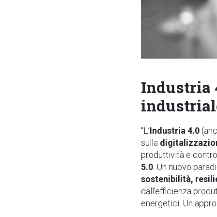
Industria 
industrial
“L’
Industria 4.0
(anc
sulla
digitalizzazio
produttività e contro
5.0
. Un nuovo paradi
sostenibilità, resi
dall’efficienza produ
energetici. Un appro