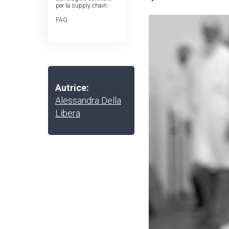
per la supply chain
FAQ
Autrice:
Alessandra Della
Libera