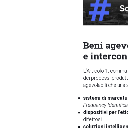
Beni agev
e interco
L’Articolo 1, comma 4
dei processi produtti
agevolabili che una
sistemi di marcatura
Frequency Identifica
dispositivi per l’et
difettosi;
soluzioni intellige