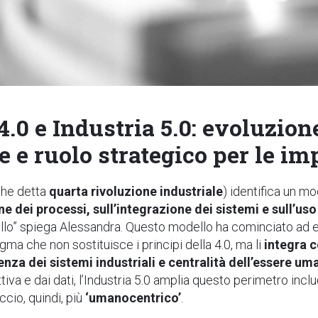
4.0 e Industria 5.0: evoluzio
e e ruolo strategico per le im
he detta
quarta rivoluzione industriale
)
identifica un mo
ne dei processi, sull’integrazione dei sistemi e sull’uso
llo”
spiega Alessandra.
Questo modello ha cominciato ad e
gma che non sostituisce i principi della 4.0, ma li
integra 
lienza dei sistemi industriali e centralità dell’essere u
ttiva e dai dati, l’Industria 5.0 amplia questo perimetro incl
ccio, quindi, più
‘umanocentrico’
.