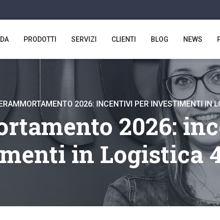
NDA
PRODOTTI
SERVIZI
CLIENTI
BLOG
NEWS
ERAMMORTAMENTO 2026: INCENTIVI PER INVESTIMENTI IN LOG
rtamento 2026: ince
menti in Logistica 4