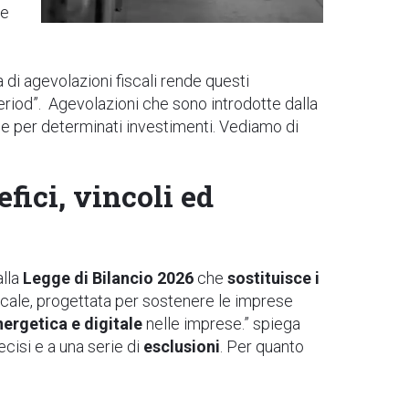
re
a di agevolazioni fiscali rende questi
eriod
”.
Agevolazioni che sono introdotte dalla
e per determinati investimenti. Vediamo di
fici, vincoli ed
alla
Legge di Bilancio 2026
che
sostituisce i
fiscale, progettata per sostenere le imprese
nergetica e digitale
nelle imprese.” spiega
ecisi e a una serie di
esclusioni
.
Per quanto