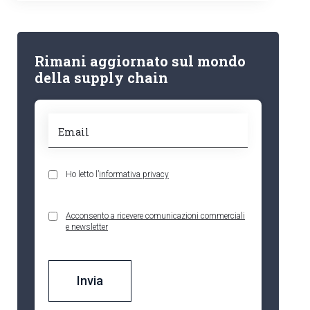
Rimani aggiornato sul mondo
della supply chain
Ho letto l’
informativa privacy
Acconsento a ricevere comunicazioni commerciali
e newsletter