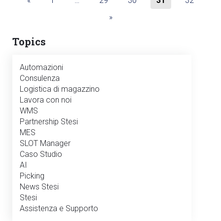
«
1
…
29
30
31
32
»
Topics
Automazioni
Consulenza
Logistica di magazzino
Lavora con noi
WMS
Partnership Stesi
MES
SLOT Manager
Caso Studio
AI
Picking
News Stesi
Stesi
Assistenza e Supporto