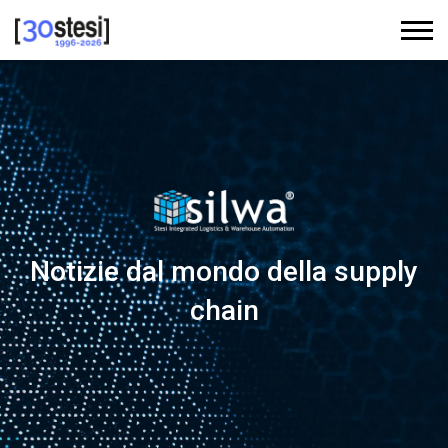
Notizie dal mondo della supply
chain