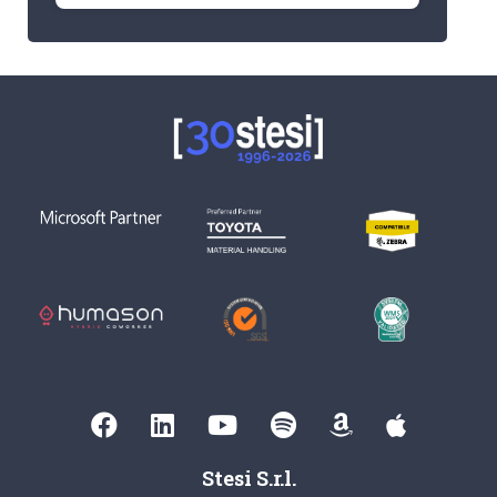
Stesi S.r.l.