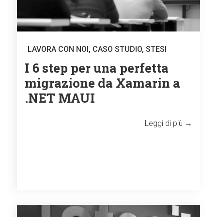
LAVORA CON NOI
,
CASO STUDIO
,
STESI
I 6 step per una perfetta
migrazione da Xamarin a
.NET MAUI
Leggi di più →