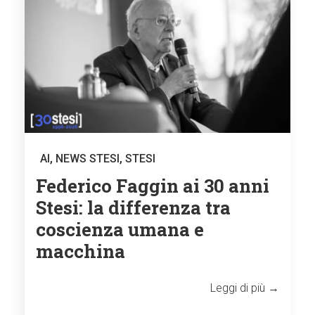
AI
,
NEWS STESI
,
STESI
Federico Faggin ai 30 anni
Stesi: la differenza tra
coscienza umana e
macchina
Leggi di più →