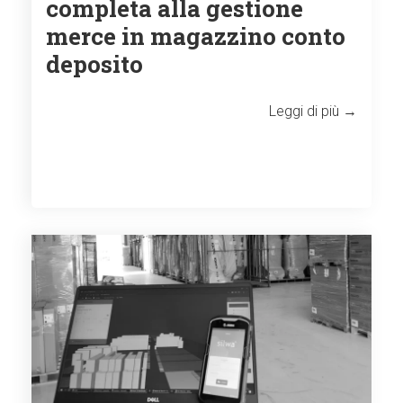
completa alla gestione
merce in magazzino conto
deposito
Leggi di più →