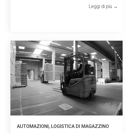
Leggi di più →
AUTOMAZIONI
,
LOGISTICA DI MAGAZZINO