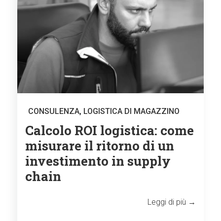
CONSULENZA
,
LOGISTICA DI MAGAZZINO
Calcolo ROI logistica: come
misurare il ritorno di un
investimento in supply
chain
Leggi di più →