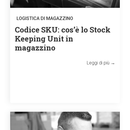
LOGISTICA DI MAGAZZINO
Codice SKU: cos’è lo Stock
Keeping Unit in
magazzino
Leggi di più →