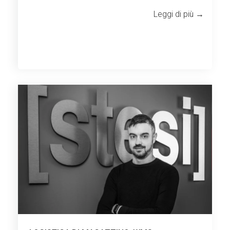
Leggi di più →