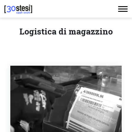
Logistica di magazzino