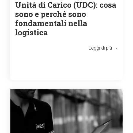
Unità di Carico (UDC): cosa
sono e perché sono
fondamentali nella
logistica
Leggi di più →