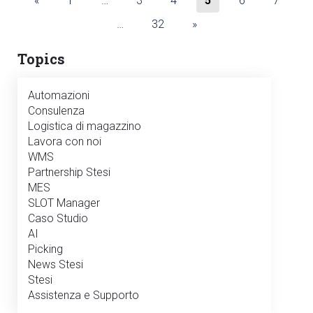
«
1
…
3
4
5
6
7
…
32
»
Topics
Automazioni
Consulenza
Logistica di magazzino
Lavora con noi
WMS
Partnership Stesi
MES
SLOT Manager
Caso Studio
AI
Picking
News Stesi
Stesi
Assistenza e Supporto