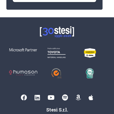
Stesi S.r.l.