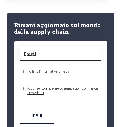
Rimani aggiornato sul mondo
della supply chain
Ho letto l’
informativa privacy
Acconsento a ricevere comunicazioni commerciali
e newsletter