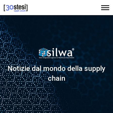
Notizie dal mondo della supply
chain